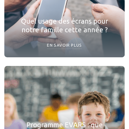
Quel usage des écrans pour
notre famille cette année ?
EN SAVOIR PLUS
Programme EVARS : que