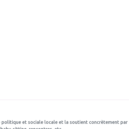
 politique et sociale locale et la soutient concrètement par
baby-sitting, rencontres, etc.