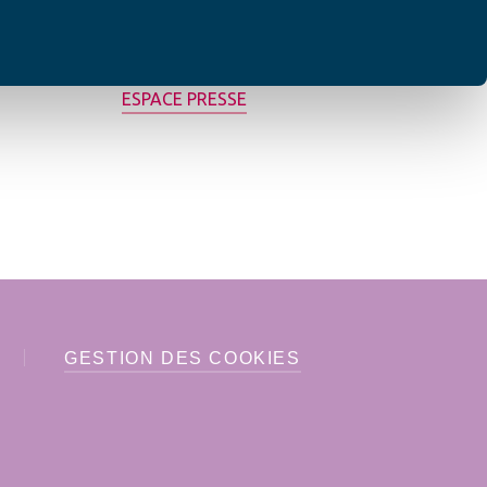
MON AFC LOCALE
ESPACE PRESSE
GESTION DES COOKIES