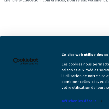
Newsletter
Ce site web utilise des co
Les cookies nous permetten
relatives aux médias socia
l'utilisation de notre site
Adresse mail
combiner celles-ci avec d'a
votre utilisation de leurs s
Afficher les détails
Votre adresse de messagerie est uniquement u