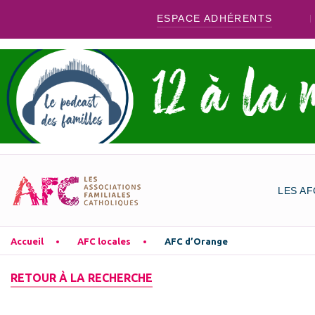
ESPACE ADHÉRENTS
LES AF
Accueil
AFC locales
AFC d’Orange
RETOUR À LA RECHERCHE