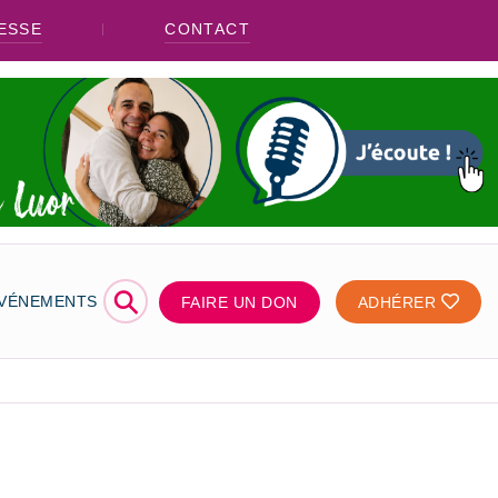
ESSE
CONTACT
⚲
ÉVÉNEMENTS
FAIRE UN DON
ADHÉRER