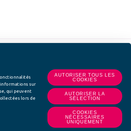
 SUR
AUTORISER TOUS LES
fonctionnalités
COOKIES
 informations sur
yse, qui peuvent
AUTORISER LA
ollectées lors de
SÉLECTION
COOKIES
NÉCESSAIRES
UNIQUEMENT