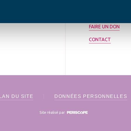
rance.
ADHÉRER
FAIRE UN DON
CONTACT
LAN DU SITE
DONNÉES PERSONNELLES
Site réalisé par