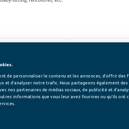
SUIVEZ-NOUS
okies.
t de personnaliser le contenu et les annonces, d'offrir des 
ux et d'analyser notre trafic. Nous partageons également des
 avec nos partenaires de médias sociaux, de publicité et d'anal
utres informations que vous leur avez fournies ou qu'ils ont c
ervices.
tilisée pour