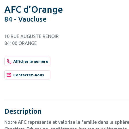
AFC d’Orange
84 - Vaucluse
10 RUE AUGUSTE RENOIR
84100 ORANGE
Afficher le numéro
Contactez-nous
Description
Notre AFC représente et valorise la famille dans la sphère
Chantiers-Education, conférences, bourse aux vêtements, 