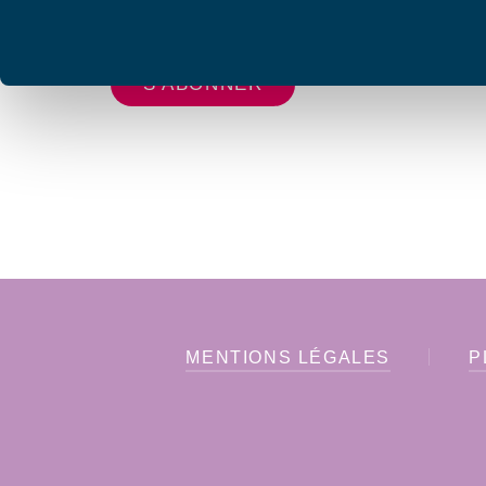
vous envoyer les lettres d'information de AFC F
MENTIONS LÉGALES
P