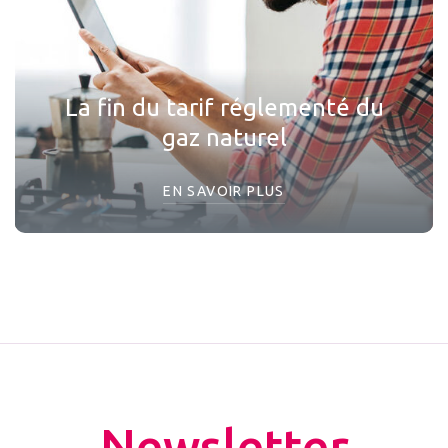
La fin du tarif réglementé du
gaz naturel
EN SAVOIR PLUS
Newsletter