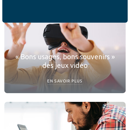
« Bons usages, bons souvenirs »
des jeux vidéo
EN SAVOIR PLUS