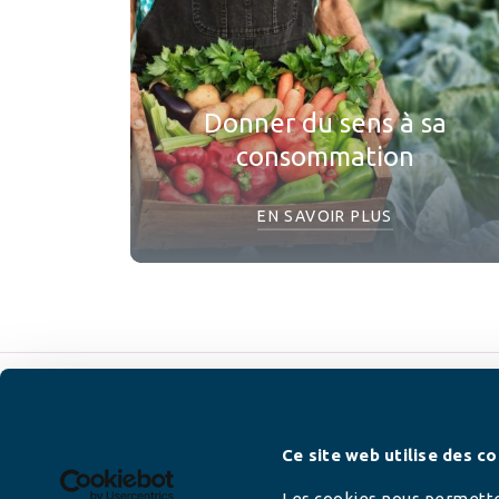
Donner du sens à sa
consommation
EN SAVOIR PLUS
Newsletter
Ce site web utilise des co
Les cookies nous permetten