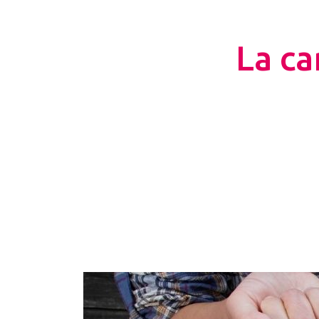
La ca