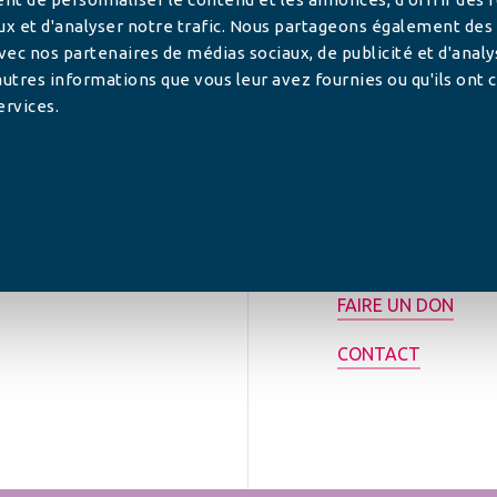
ux et d'analyser notre trafic. Nous partageons également des
 avec nos partenaires de médias sociaux, de publicité et d'anal
utres informations que vous leur avez fournies ou qu'ils ont c
ervices.
tilisée pour
rance.
ADHÉRER
FAIRE UN DON
CONTACT