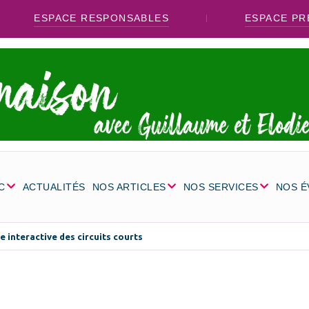
ESPACE RESPONSABLES
ESPACE PR
C
ACTUALITÉS
NOS ARTICLES
NOS SERVICES
NOS 
e interactive des circuits courts