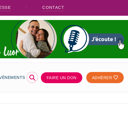
ESSE
CONTACT
⚲
ÉVÉNEMENTS
FAIRE UN DON
ADHÉRER