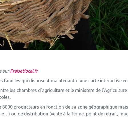
e sur
Fraisetlocal.fr
es familles qui disposent maintenant d’une carte interactive en 
entre les chambres d’agriculture et le ministère de l’Agriculture
coles.
 de 8000 producteurs en fonction de sa zone géographique mais 
rie…) ou de distribution (vente à la ferme, point de retrait, 