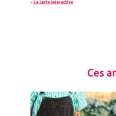
>
La carte interactive
Ces a