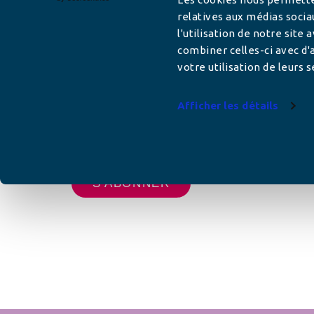
relatives aux médias socia
l'utilisation de notre site
Adresse mail
combiner celles-ci avec d'a
votre utilisation de leurs s
Afficher les détails
Votre adresse de messagerie est uniquement u
vous envoyer les lettres d'information de AFC F