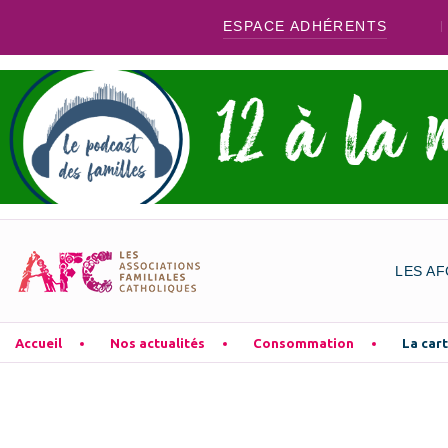
ESPACE ADHÉRENTS
LES AF
Accueil
Nos actualités
Consommation
La cart