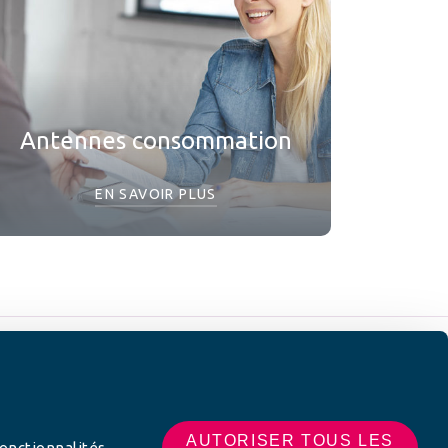
Antennes consommation
EN SAVOIR PLUS
 SUR
AUTORISER TOUS LES
fonctionnalités