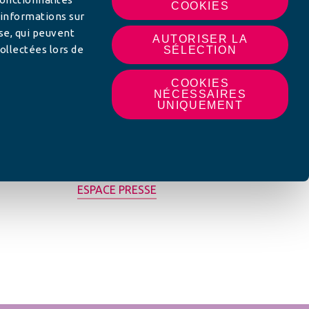
COOKIES
 informations sur
yse, qui peuvent
AUTORISER LA
ollectées lors de
SÉLECTION
COOKIES
NÉCESSAIRES
UNIQUEMENT
MON AFC LOCALE
ESPACE PRESSE