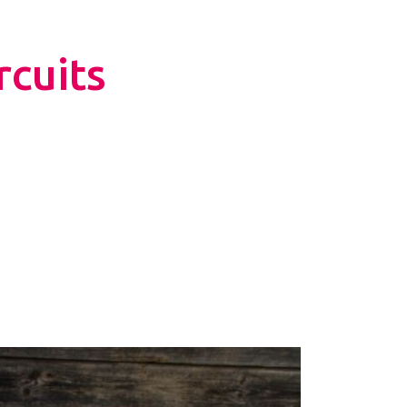
rcuits