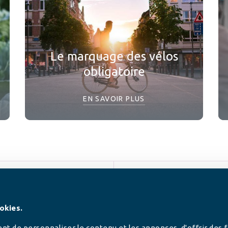
Le marquage des vélos
obligatoire
EN SAVOIR PLUS
SUIVEZ-NOUS
okies.
t de personnaliser le contenu et les annonces, d'offrir des 