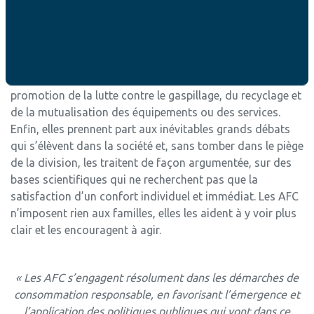
démarches de « responsabilité sociétale des entreprises
», travaillent à la transition énergétique, sensibilisent les
familles dans les domaines du logement, du transport,
ou de l’alimentation. D’autre part, elles développent des
exemples de modes de vie alternatifs qui font la
promotion de la lutte contre le gaspillage, du recyclage et
de la mutualisation des équipements ou des services.
Enfin, elles prennent part aux inévitables grands débats
qui s’élèvent dans la société et, sans tomber dans le piège
de la division, les traitent de façon argumentée, sur des
bases scientifiques qui ne recherchent pas que la
satisfaction d’un confort individuel et immédiat. Les AFC
n’imposent rien aux familles, elles les aident à y voir plus
clair et les encouragent à agir.
« Les AFC s’engagent résolument dans les démarches de
consommation responsable, en favorisant l’émergence et
l’application des politiques publiques qui vont dans ce