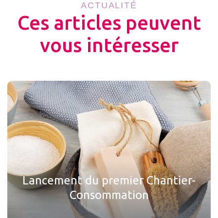
ACTUALITÉ
Ces articles peuvent
vous intéresser
Lancement du premier Chantier-
Consommation