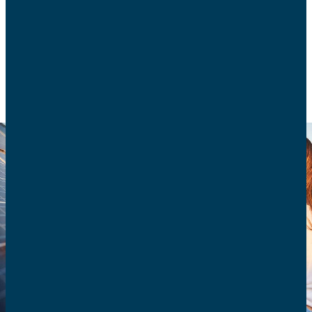
AFC répondent à différentes objections.
CONSOMMATION
ENVIRONNEMENT