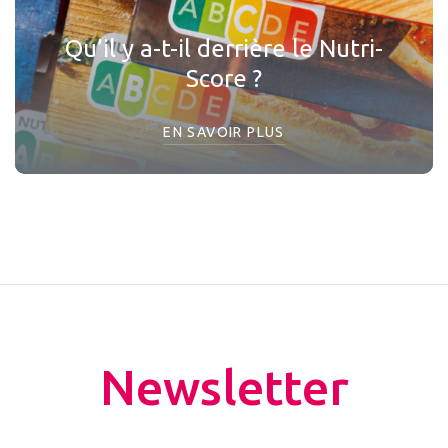
Qu’il y a-t-il derrière le Nutri-
Score ?
EN SAVOIR PLUS
Newsletter