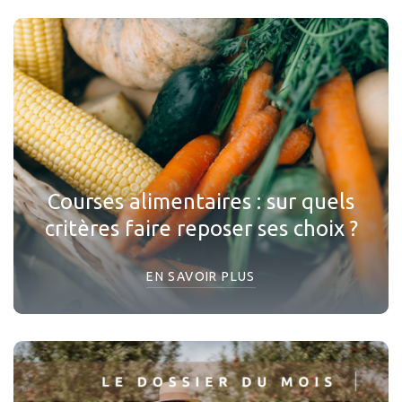
Courses alimentaires : sur quels
critères faire reposer ses choix ?
EN SAVOIR PLUS