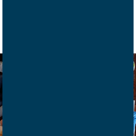
la Doctrine Sociale de l’Eglise.
CONSOMMATION
ENVIRONNEMENT