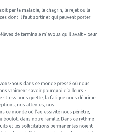
it par la maladie, le chagrin, le rejet ou la
nces dont il faut sortir et qui peuvent porter
 élèves de terminale m’avoua qu’il avait « peur
avons-nous dans ce monde pressé où nous
ans vraiment savoir pourquoi d’ailleurs ?
 stress nous guette, la fatigue nous déprime
eptions, nos attentes, nos
s ce monde où l’agressivité nous pénètre,
au boulot, dans notre famille. Dans ce rythme
ruits et les sollicitations permanentes noient