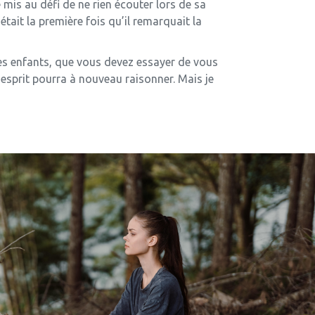
 mis au défi de ne rien écouter lors de sa
était la première fois qu’il remarquait la
es enfants, que vous devez essayer de vous
e esprit pourra à nouveau raisonner. Mais je