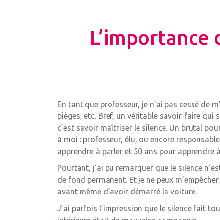
L’importance 
En tant que professeur, je n’ai pas cessé de m
pièges, etc. Bref, un véritable savoir-faire qu
c’est savoir maîtriser le silence. Un brutal pou
à moi : professeur, élu, ou encore responsabl
apprendre à parler et 50 ans pour apprendre à 
Pourtant, j’ai pu remarquer que le silence n’e
de fond permanent. Et je ne peux m’empêcher 
avant même d’avoir démarré la voiture.
J’ai parfois l’impression que le silence fait 
intérieure était de mauvaise compagnie.