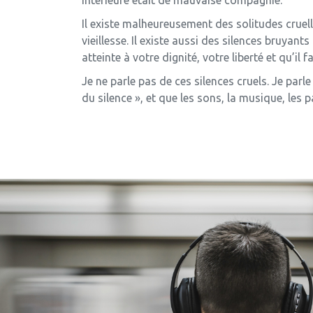
Il existe malheureusement des solitudes cruelles
vieillesse. Il existe aussi des silences bruyants
atteinte à votre dignité, votre liberté et qu’il fa
Je ne parle pas de ces silences cruels. Je par
du silence », et que les sons, la musique, les p