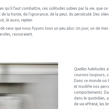
 qu’il faut combattre, ces solitudes subies par la vie, que ce so
 : de la honte, de l’ignorance, de la peur, du persécuté. Des sile
ut, là aussi, rejeter.
le de ceux que nous fuyons tous un peu plus. Un jour, un de mes
aroles, rassuraient.
Quelles habitudes 
courons toujours, s
Dans ce monde où le
et modifie nos perc
comportements. Dan
dans le quotidien, 
de vie effréné, les b