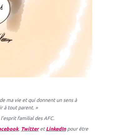
s de ma vie et qui donnent un sens à
r à tout parent. »
l’esprit familial des AFC.
acebook
,
Twitter
et
LinkedIn
pour être