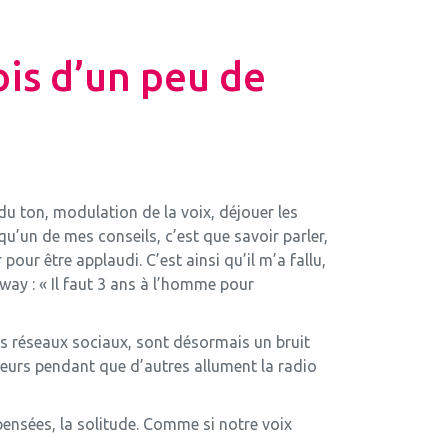
is d’un peu de
 du ton, modulation de la voix, déjouer les
 qu’un de mes conseils, c’est que savoir parler,
 pour être applaudi. C’est ainsi qu’il m’a fallu,
way : « Il faut 3 ans à l’homme pour
les réseaux sociaux, sont désormais un bruit
teurs pendant que d’autres allument la radio
pensées, la solitude. Comme si notre voix