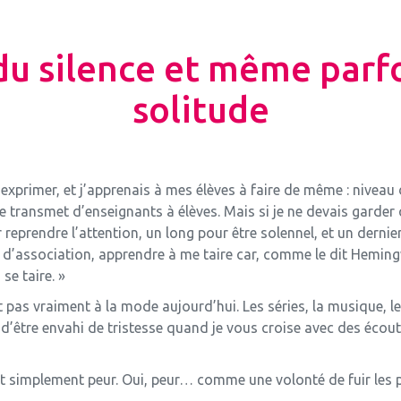
du silence et même parfo
solitude
’exprimer, et j’apprenais à mes élèves à faire de même : niveau
i se transmet d’enseignants à élèves. Mais si je ne devais garder
r reprendre l’attention, un long pour être solennel, et un dernier
e d’association, apprendre à me taire car, comme le dit Heming
se taire. »
st pas vraiment à la mode aujourd’hui. Les séries, la musique, 
d’être envahi de tristesse quand je vous croise avec des écou
tout simplement peur. Oui, peur… comme une volonté de fuir les 