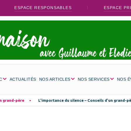
ESPACE RESPONSABLES
ESPACE PR
C
ACTUALITÉS
NOS ARTICLES
NOS SERVICES
NOS 
un grand-père
L’importance du silence – Conseils d’un grand-pè