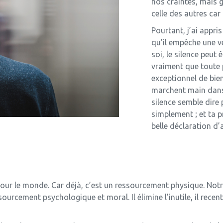
nos craintes, mais g
celle des autres car
Pourtant, j’ai appris
qu’il empêche une v
soi, le silence peut
vraiment que toute
exceptionnel de bie
marchent main dans l
silence semble dire
simplement ; et ta p
belle déclaration d
r pour le monde. Car déjà, c’est un ressourcement physique. No
ourcement psychologique et moral. Il élimine l’inutile, il recent