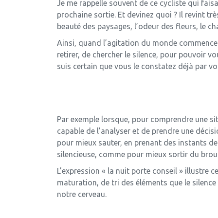
Je me rappelle souvent de ce cycliste qui faisa
prochaine sortie. Et devinez quoi ? Il revint t
beauté des paysages, l’odeur des fleurs, le cha
Ainsi, quand l’agitation du monde commence à
retirer, de chercher le silence, pour pouvoir v
suis certain que vous le constatez déjà par 
Par exemple lorsque, pour comprendre une sit
capable de l’analyser et de prendre une décisi
pour mieux sauter, en prenant des instants de
silencieuse, comme pour mieux sortir du broui
L’expression « la nuit porte conseil » illustre c
maturation, de tri des éléments que le silence 
notre cerveau.