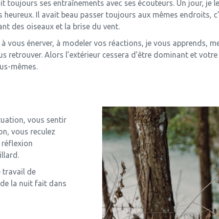
it toujours ses entraînements avec ses écouteurs. Un jour, je le
rès heureux. Il avait beau passer toujours aux mêmes endroits, c’
nt des oiseaux et la brise du vent.
 vous énerver, à modeler vos réactions, je vous apprends, m
ous retrouver. Alors l’extérieur cessera d’être dominant et votr
vous-mêmes.
uation, vous sentir
on, vous reculez
 réflexion
llard.
e travail de
de la nuit fait dans