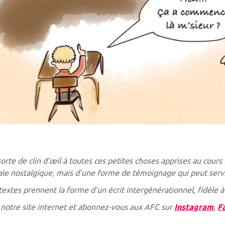
 sorte de clin d’œil à toutes ces petites choses apprises au cour
rale nostalgique, mais d’une forme de témoignage qui peut servi
textes prennent la forme d’un écrit intergénérationnel, fidèle à 
r notre site internet et abonnez-vous aux AFC sur
Instagram
,
F