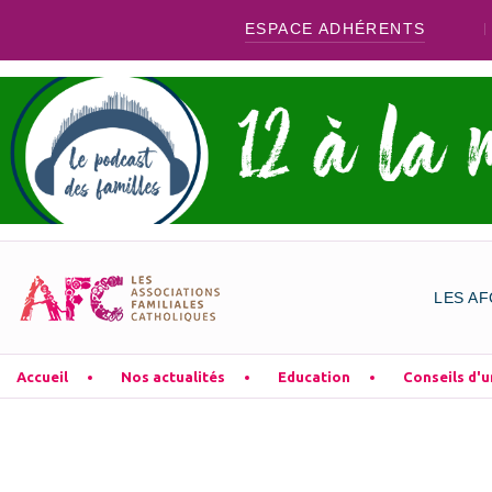
ESPACE ADHÉRENTS
LES AF
Accueil
Nos actualités
Education
Conseils d'