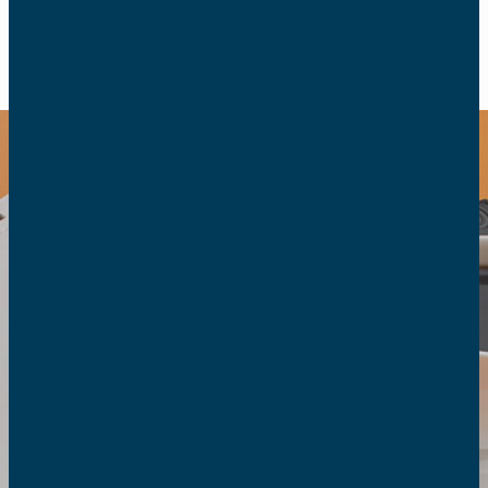
RETOUR
2020