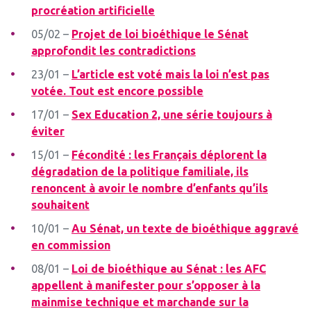
procréation artificielle
05/02 –
Projet de loi bioéthique le Sénat
approfondit les contradictions
23/01 –
L’article est voté mais la loi n’est pas
votée. Tout est encore possible
17/01 –
Sex Education 2, une série toujours à
éviter
15/01 –
Fécondité : les Français déplorent la
dégradation de la politique familiale, ils
renoncent à avoir le nombre d’enfants qu’ils
souhaitent
10/01 –
Au Sénat, un texte de bioéthique aggravé
en commission
08/01 –
Loi de bioéthique au Sénat : les AFC
appellent à manifester pour s’opposer à la
mainmise technique et marchande sur la