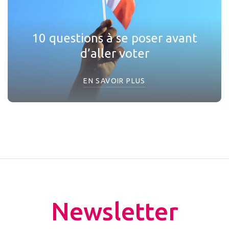
10 questions à se poser avant
d’aller voter
EN SAVOIR PLUS
Newsletter