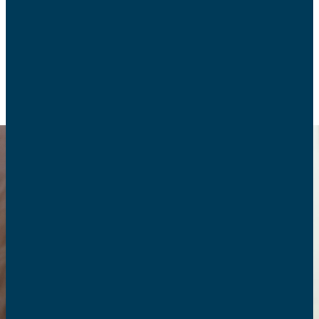
politique et le mot du conseiller ecclésiastique.
FOI