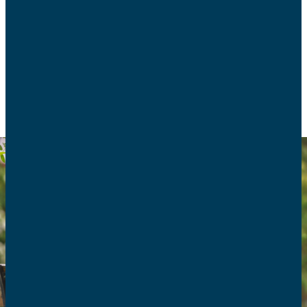
création du média numérique chrétien Les Grands
Veilleurs dédié à la grand-parentalité.
VIE DE FAMILLE