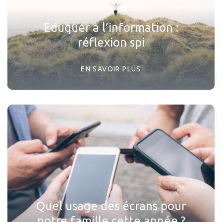
Eduquer à l’information :
réflexion spi
EN SAVOIR PLUS
Quel usage des écrans pour
notre famille cette année ?