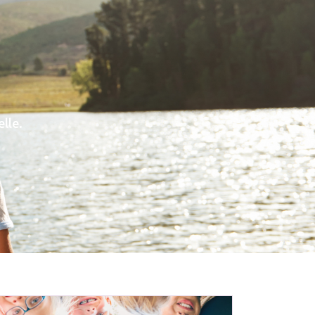
elle.