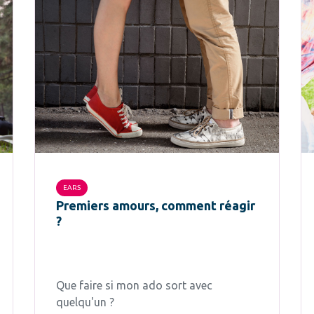
EARS
Premiers amours, comment réagir
?
Que faire si mon ado sort avec
quelqu'un ?