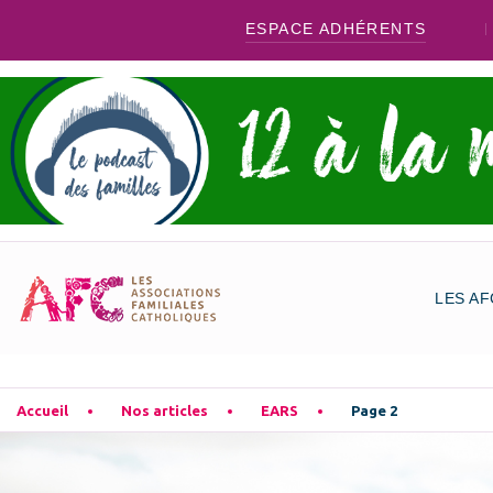
ESPACE ADHÉRENTS
LES AF
Accueil
Nos articles
EARS
Page 2