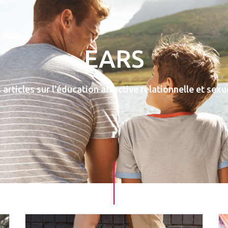
EARS
articles sur l'éducation affective relationnelle et sexu