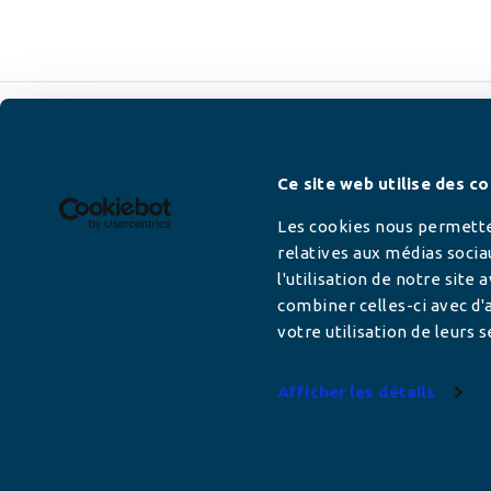
Newsletter
Ce site web utilise des co
Les cookies nous permetten
relatives aux médias socia
l'utilisation de notre site
Adresse mail
combiner celles-ci avec d'a
votre utilisation de leurs s
Afficher les détails
Votre adresse de messagerie est uniquement u
vous envoyer les lettres d'information de AFC F