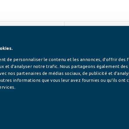
SUIVEZ-NOUS
okies.
t de personnaliser le contenu et les annonces, d'offrir des 
ux et d'analyser notre trafic. Nous partageons également des
 avec nos partenaires de médias sociaux, de publicité et d'anal
utres informations que vous leur avez fournies ou qu'ils ont c
ervices.
tilisée pour
rance.
ADHÉRER