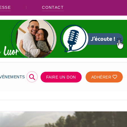
ESSE
CONTACT
⚲
ÉVÉNEMENTS
FAIRE UN DON
ADHÉRER