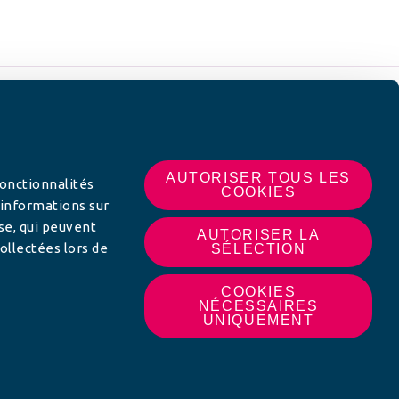
 SUR
AUTORISER TOUS LES
fonctionnalités
COOKIES
 informations sur
yse, qui peuvent
AUTORISER LA
ollectées lors de
SÉLECTION
COOKIES
NÉCESSAIRES
UNIQUEMENT
MON AFC LOCALE