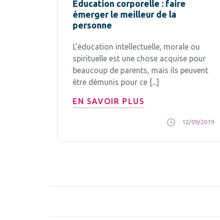
Education corporelle : faire
émerger le meilleur de la
personne
L’éducation intellectuelle, morale ou
spirituelle est une chose acquise pour
beaucoup de parents, mais ils peuvent
être démunis pour ce [...]
EN SAVOIR PLUS
12/09/2019