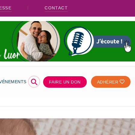
ESSE
CONTACT
⚲
ÉVÉNEMENTS
FAIRE UN DON
ADHÉRER