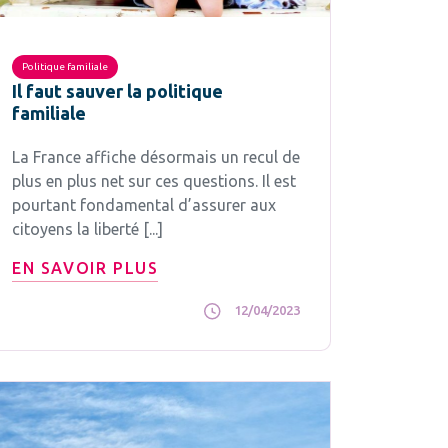
Politique familiale
Il faut sauver la politique
familiale
La France affiche désormais un recul de
plus en plus net sur ces questions. Il est
pourtant fondamental d’assurer aux
citoyens la liberté [...]
EN SAVOIR PLUS
12/04/2023