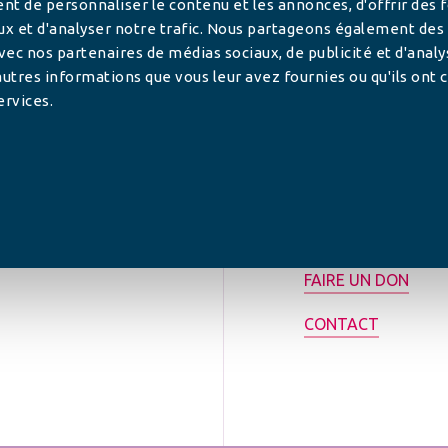
t de personnaliser le contenu et les annonces, d'offrir des 
ux et d'analyser notre trafic. Nous partageons également des
 avec nos partenaires de médias sociaux, de publicité et d'anal
utres informations que vous leur avez fournies ou qu'ils ont c
ervices.
tilisée pour
rance.
ADHÉRER
FAIRE UN DON
CONTACT