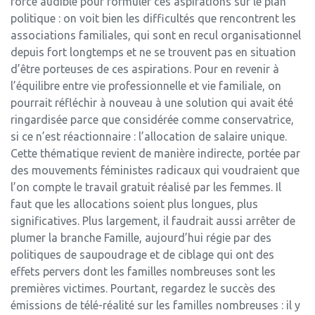
force audible pour formuler ces aspirations sur le plan
politique : on voit bien les difficultés que rencontrent les
associations familiales, qui sont en recul organisationnel
depuis fort longtemps et ne se trouvent pas en situation
d’être porteuses de ces aspirations. Pour en revenir à
l’équilibre entre vie professionnelle et vie familiale, on
pourrait réfléchir à nouveau à une solution qui avait été
ringardisée parce que considérée comme conservatrice,
si ce n’est réactionnaire : l’allocation de salaire unique.
Cette thématique revient de manière indirecte, portée par
des mouvements féministes radicaux qui voudraient que
l’on compte le travail gratuit réalisé par les femmes. Il
faut que les allocations soient plus longues, plus
significatives. Plus largement, il faudrait aussi arrêter de
plumer la branche Famille, aujourd’hui régie par des
politiques de saupoudrage et de ciblage qui ont des
effets pervers dont les familles nombreuses sont les
premières victimes. Pourtant, regardez le succès des
émissions de télé-réalité sur les familles nombreuses : il y