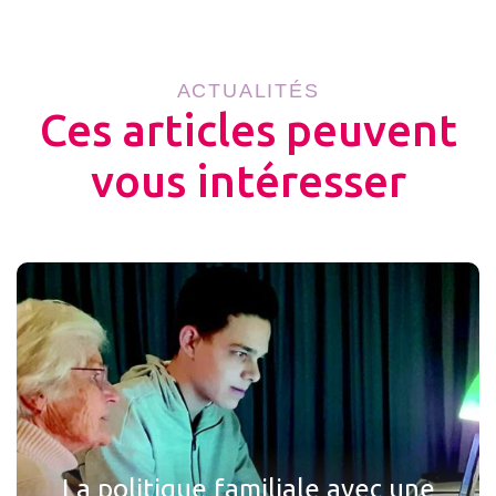
ACTUALITÉS
Ces articles peuvent
vous intéresser
La politique familiale avec une