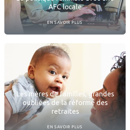
AFC locale
EN SAVOIR PLUS
Les mères de familles, grandes
oubliées de la réforme des
retraites
EN SAVOIR PLUS