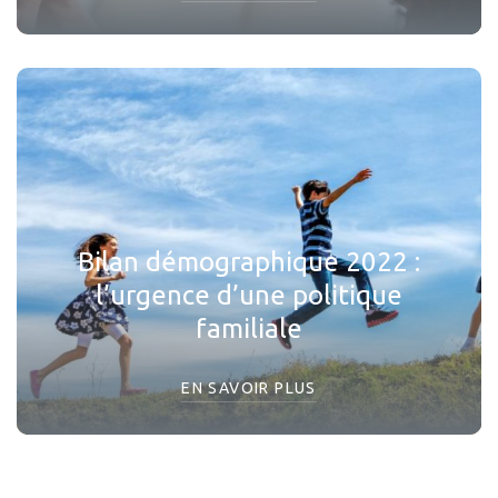
Bilan démographique 2022 :
l’urgence d’une politique
familiale
EN SAVOIR PLUS