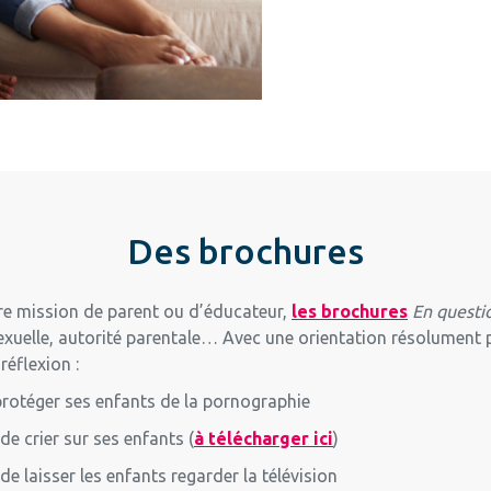
Des brochures
e mission de parent ou d’éducateur,
les brochures
En questio
 sexuelle, autorité parentale… Avec une orientation résolument 
réflexion :
protéger ses enfants de la pornographie
e crier sur ses enfants (
à télécharger ici
)
e laisser les enfants regarder la télévision