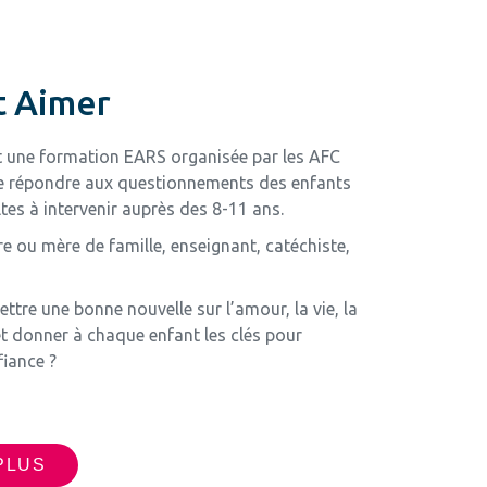
t Aimer
t une formation EARS organisée par les AFC
de répondre aux questionnements des enfants
tes à intervenir auprès des 8-11 ans.
re ou mère de famille, enseignant, catéchiste,
tre une bonne nouvelle sur l’amour, la vie, la
 donner à chaque enfant les clés pour
fiance ?
PLUS