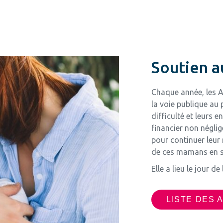
Soutien a
Chaque année, les A
la voie publique au 
difficulté et leurs e
financier non négli
pour continuer leur 
de ces mamans en si
Elle a lieu le jour d
LISTE DES 