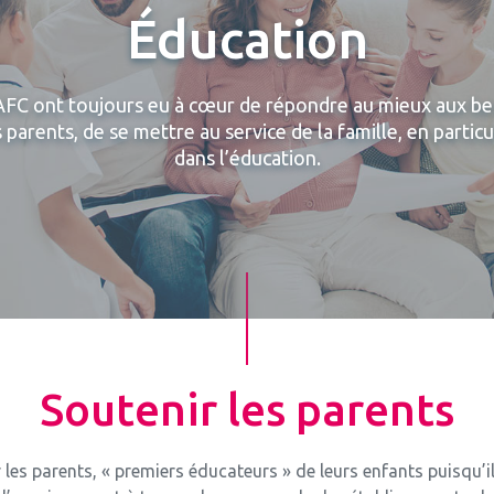
Éducation
AFC ont toujours eu à cœur de répondre au mieux aux be
 parents, de se mettre au service de la famille, en particu
dans l’éducation.
Soutenir les parents
les parents, « premiers éducateurs » de leurs enfants puisqu’il