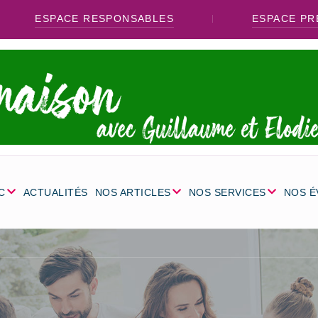
ESPACE RESPONSABLES
ESPACE PR
C
ACTUALITÉS
NOS ARTICLES
NOS SERVICES
NOS 