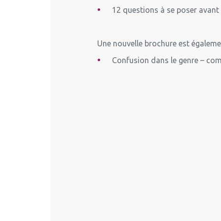
12 questions à se poser avant d
Une nouvelle brochure est égalem
Confusion dans le genre – comm