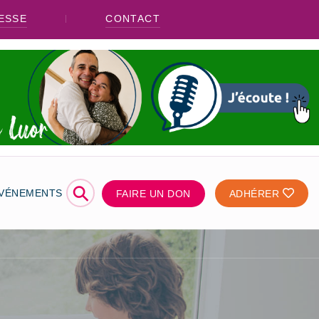
ESSE
CONTACT
⚲
ÉVÉNEMENTS
FAIRE UN DON
ADHÉRER