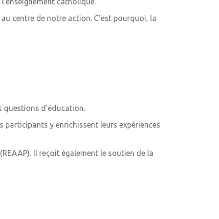
e l’enseignement catholique.
au centre de notre action. C’est pourquoi, la
s questions d’éducation.
 participants y enrichissent leurs expériences
REAAP). Il reçoit également le soutien de la