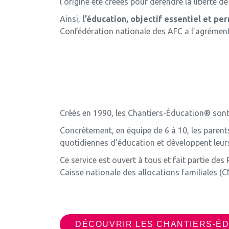
l’origine été créées pour défendre la liberté 
Ainsi,
l’éducation, objectif essentiel et p
Confédération nationale des AFC a l’agrément
Créés en 1990, les Chantiers-Éducation® sont 
Concrètement, en équipe de 6 à 10, les parents
quotidiennes d’éducation et développent leur
Ce service est ouvert à tous et fait partie d
Caisse nationale des allocations familiales (C
DÉCOUVRIR LES CHANTIERS-É