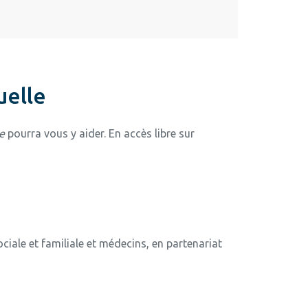
uelle
ie
pourra vous y aider. En accès libre sur
ociale et familiale et médecins, en partenariat