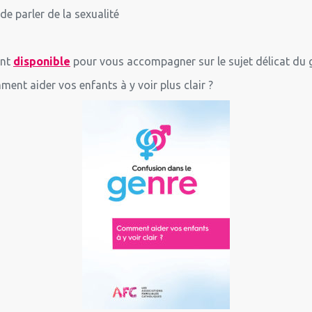
e parler de la sexualité
ent
disponible
pour vous accompagner sur le sujet délicat du g
ent aider vos enfants à y voir plus clair ?