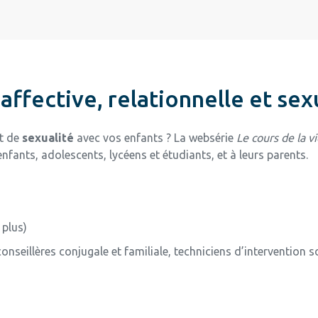
ffective, relationnelle et sex
t de
sexualité
avec vos enfants ? La websérie
Le cours de la v
enfants, adolescents, lycéens et étudiants, et à leurs parents.
 plus)
conseillères conjugale et familiale, techniciens d’intervention s