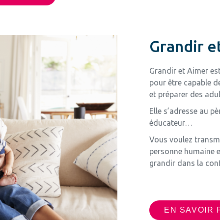
Grandir e
Grandir et Aimer es
pour être capable 
et préparer des adul
Elle s’adresse au pè
éducateur…
Vous voulez transmet
personne humaine et
grandir dans la con
EN SAVOIR 