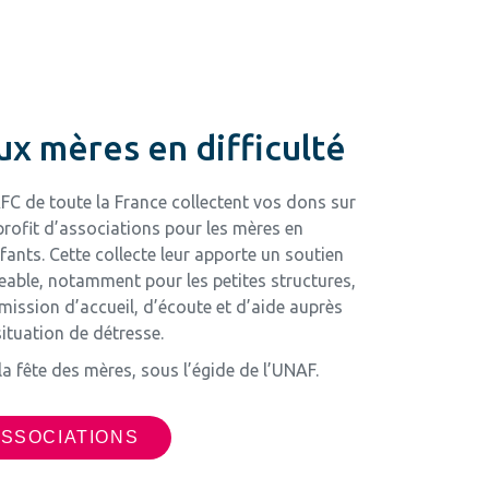
ux mères en difficulté
FC de toute la France collectent vos dons sur
profit d’associations pour les mères en
nfants. Cette collecte leur apporte un soutien
geable, notamment pour les petites structures,
mission d’accueil, d’écoute et d’aide auprès
tuation de détresse.
e la fête des mères, sous l’égide de l’UNAF.
ASSOCIATIONS