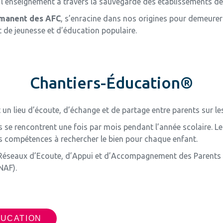
de l’enseignement à travers la sauvegarde des établissements d
ermanent des AFC
, s’enracine dans nos origines pour demeurer 
 de jeunesse et d’éducation populaire.
Chantiers-Éducation®
un lieu d’écoute, d’échange et de partage entre parents sur le
 se rencontrent une fois par mois pendant l’année scolaire. Les
s compétences à rechercher le bien pour chaque enfant.
es Réseaux d’Ecoute, d’Appui et d’Accompagnement des Parents (
NAF).
DUCATION