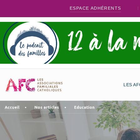
ESPACE ADHÉRENTS
LES AF
Accueil
Nos articles
Education