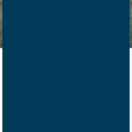
Une représentation
politique des familles
en Europe
La politique familiale se joue également au niveau de
l’Europe et de ses institutions telles que l’Union
européenne et le Conseil de l’Europe. La FAFCE assure