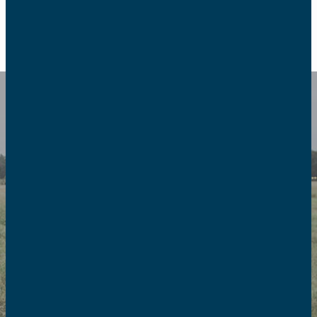
RETOUR
Europe
Depuis 1997, les AFC sont
présentes auprès des institutions
européennes par l’intermédiaire de
la Fédération des Associations
Familiales Catholiques en Europe.