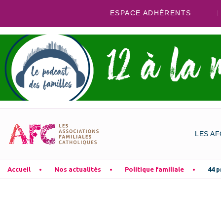
ESPACE ADHÉRENTS
LES AF
Accueil
Nos actualités
Politique familiale
44 p