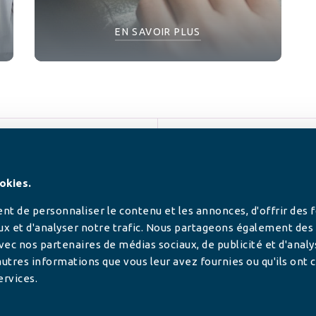
EN SAVOIR PLUS
SUIVEZ-NOUS
okies.
t de personnaliser le contenu et les annonces, d'offrir des 
ux et d'analyser notre trafic. Nous partageons également des
 avec nos partenaires de médias sociaux, de publicité et d'anal
utres informations que vous leur avez fournies ou qu'ils ont c
ervices.