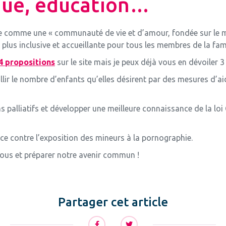
ique, éducation…
lle comme une « communauté de vie et d’amour, fondée sur le ma
lus inclusive et accueillante pour tous les membres de la fami
4 propositions
sur le site mais je peux déjà vous en dévoiler 3 
llir le nombre d’enfants qu’elles désirent par des mesures d’a
 palliatifs et développer une meilleure connaissance de la loi Cl
ace contre l’exposition des mineurs à la pornographie.
e tous et préparer notre avenir commun !
Partager cet article