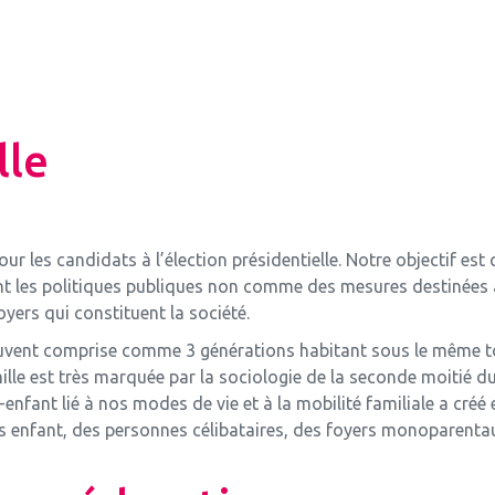
lle
ur les candidats à l’élection présidentielle. Notre objectif est
ent les politiques publiques non comme des mesures destinées 
oyers qui constituent la société.
ouvent comprise comme 3 générations habitant sous le même toit
ille est très marquée par la sociologie de la seconde moitié d
-enfant lié à nos modes de vie et à la mobilité familiale a créé
ns enfant, des personnes célibataires, des foyers monoparenta