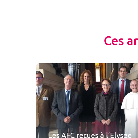
Ces a
Les AFC reçues à l’Elysée