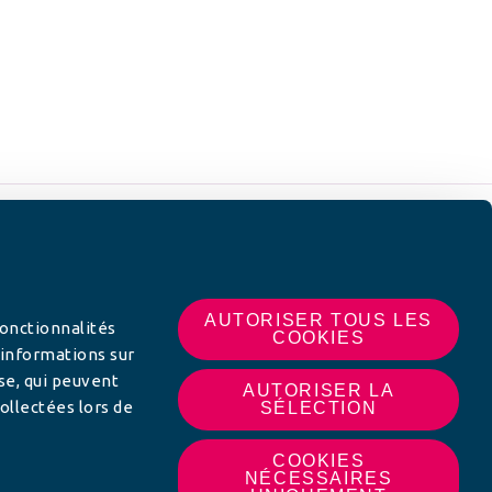
 SUR
AUTORISER TOUS LES
fonctionnalités
COOKIES
 informations sur
yse, qui peuvent
AUTORISER LA
ollectées lors de
SÉLECTION
COOKIES
NÉCESSAIRES