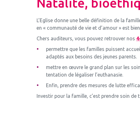
Natalité, bioéth
L’Eglise donne une belle définition de la fami
en « communauté de vie et d’amour » est bien p
Chers auditeurs, vous pouvez retrouver nos
4
permettre que les familles puissent accuei
adaptés aux besoins des jeunes parents.
mettre en œuvre le grand plan sur les soins
tentation de légaliser l’euthanasie.
Enfin, prendre des mesures de lutte effic
Investir pour la famille, c’est prendre soin d