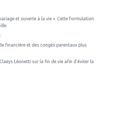
riage et ouverte à la vie ». Cette formulation
lle.
:
ide financière et des congés parentaux plus
aeys Léonetti sur la fin de vie afin d’éviter la