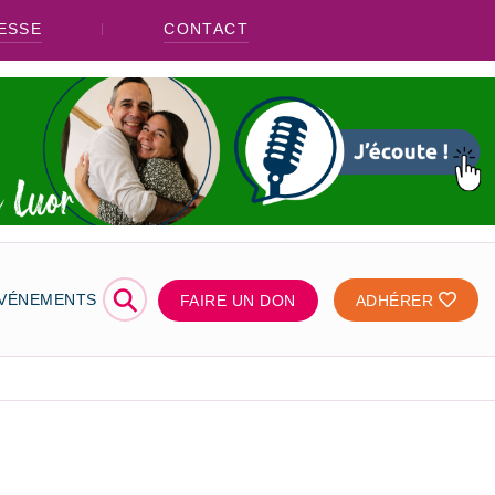
ESSE
CONTACT
⚲
ÉVÉNEMENTS
FAIRE UN DON
ADHÉRER