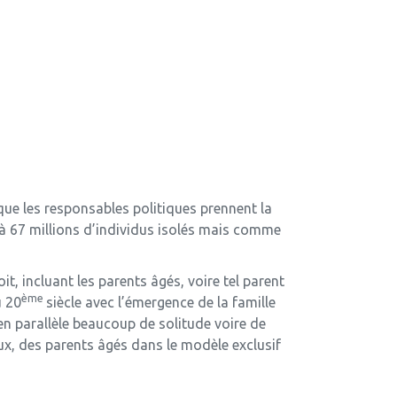
 que les responsables politiques prennent la
à 67 millions d’individus isolés mais comme
, incluant les parents âgés, voire tel parent
ème
u 20
siècle avec l’émergence de la famille
 en parallèle beaucoup de solitude voire de
ux, des parents âgés dans le modèle exclusif