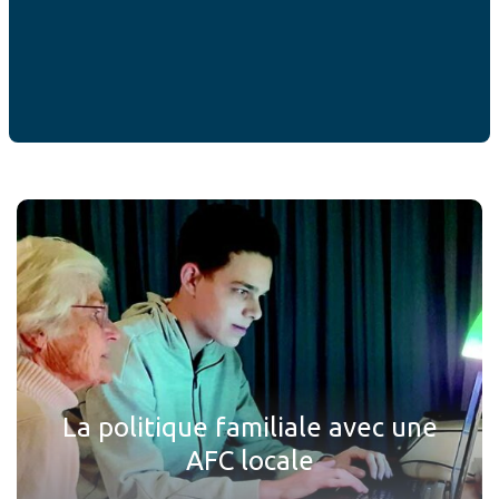
ACTUALITÉS
Ces articles peuvent
vous intéresser
La politique familiale avec une
AFC locale