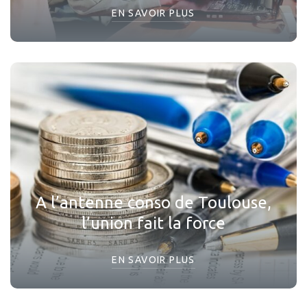
EN SAVOIR PLUS
A l’antenne conso de Toulouse,
l’union fait la force
EN SAVOIR PLUS