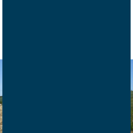
de la CNAFC à donner une conférence pour former
ceux qui le souhaitent à ce sujet.
POLITIQUE FAMILIALE