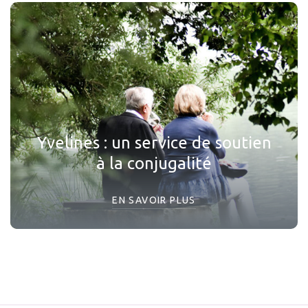
Yvelines : un service de soutien
à la conjugalité
EN SAVOIR PLUS