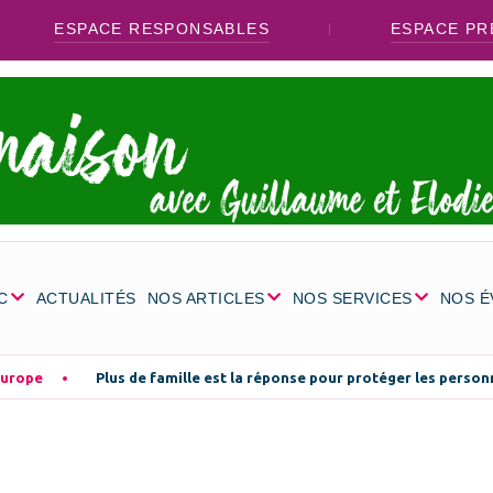
ESPACE RESPONSABLES
ESPACE PR
C
ACTUALITÉS
NOS ARTICLES
NOS SERVICES
NOS 
Europe
Plus de famille est la réponse pour protéger les perso