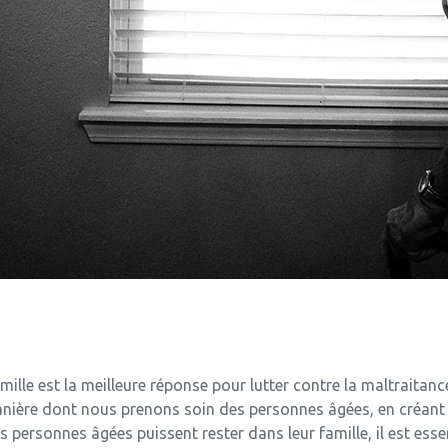
mille est la meilleure réponse pour lutter contre la maltraita
manière dont nous prenons soin des personnes âgées, en créant 
ersonnes âgées puissent rester dans leur famille, il est essen