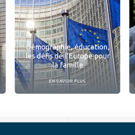
Démographie, éducation,
les défis de l’Europe pour
la famille
EN SAVOIR PLUS