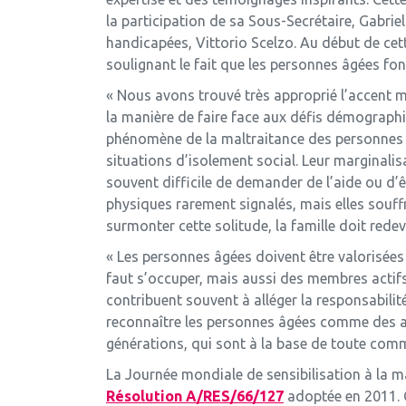
la participation de sa Sous-Secrétaire, Gabri
handicapées, Vittorio Scelzo. Au début de cet
soulignant le fait que les personnes âgées font
« Nous avons trouvé très approprié l’accent mis
la manière de faire face aux défis démographi
phénomène de la maltraitance des personnes âg
situations d’isolement social. Leur marginalisa
souvent difficile de demander de l’aide ou d’
physiques rarement signalés, mais elles souffr
surmonter cette solitude, la famille doit redeve
« Les personnes âgées doivent être valorisées
faut s’occuper, mais aussi des membres actifs
contribuent souvent à alléger la responsabilité
reconnaître les personnes âgées comme des atout
générations, qui sont à la base de toute co
La Journée mondiale de sensibilisation à la 
Résolution A/RES/66/127
adoptée en 2011. C