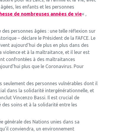
âgées, les enfants et les personnes
chesse de nombreuses années de vie
« ,
e des personnes âgées : une telle réflexion sur
orique – déclare le Président de la FAFCE. Le
vent aujourd’hui de plus en plus dans des
violence et à la maltraitance, et il leur est
ont confrontées à des maltraitances
ujourd’hui plus que le Coronavirus. Pour
as seulement des personnes vulnérables dont il
 dans la solidarité intergénérationnelle, et
nclut Vincenzo Bassi. Il est crucial de
des soins et à la solidarité entre les
ée générale des Nations unies dans sa
 qu’il conviendra, un environnement