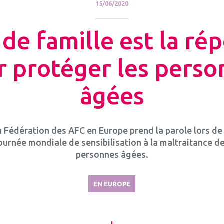
15/06/2020
 de famille est la ré
r protéger les perso
âgées
a Fédération des AFC en Europe prend la parole lors de 
ournée mondiale de sensibilisation à la maltraitance d
personnes âgées.
EN EUROPE