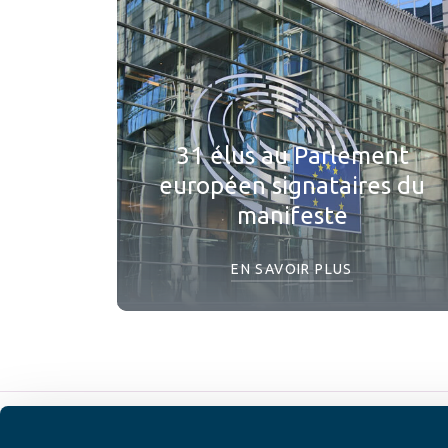
31 élus au Parlement
européen signataires du
manifeste
EN SAVOIR PLUS