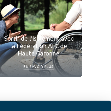
Sortir de l’isolement avec
la Fédération AFC de
Haute Garonne
EN SAVOIR PLUS