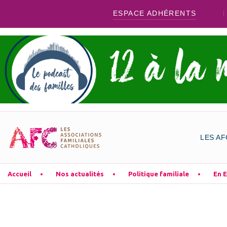
ESPACE ADHÉRENTS
LES AF
Accueil
Nos actualités
Politique familiale
En 