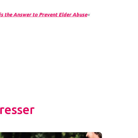
s the Answer to Prevent Elder Abuse
«
resser