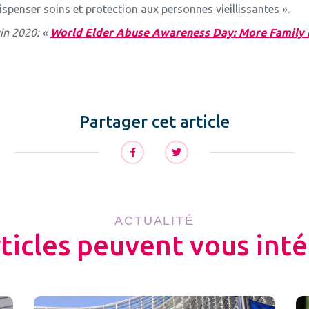
dispenser soins et protection aux personnes vieillissantes ».
in 2020: «
World Elder Abuse Awareness Day: More Family i
Partager cet article
ACTUALITÉ
rticles peuvent vous inté