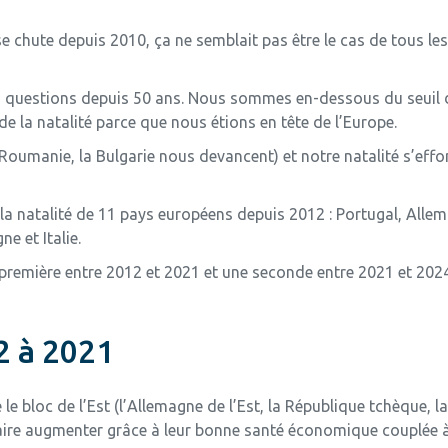
aise chute depuis 2010, ça ne semblait pas être le cas de tous l
es questions depuis 50 ans. Nous sommes en-dessous du seuil 
la natalité parce que nous étions en tête de l’Europe.
Roumanie, la Bulgarie nous devancent) et notre natalité s’effo
t la natalité de 11 pays européens depuis 2012 : Portugal, All
e et Italie.
première entre 2012 et 2021 et une seconde entre 2021 et 2024
2 à 2021
 le bloc de l’Est (l’Allemagne de l’Est, la République tchèque, 
faire augmenter grâce à leur bonne santé économique couplée à