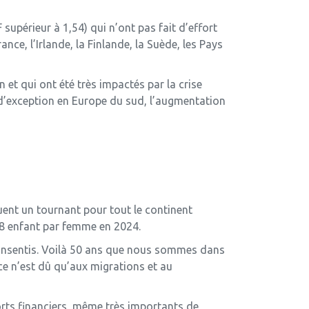
supérieur à 1,54) qui n’ont pas fait d’effort
nce, l’Irlande, la Finlande, la Suède, les Pays
 et qui ont été très impactés par la crise
re d’exception en Europe du sud, l’augmentation
uent un tournant pour tout le continent
38 enfant par femme en 2024.
consentis. Voilà 50 ans que nous sommes dans
e n’est dû qu’aux migrations et au
forts financiers, même très importants de