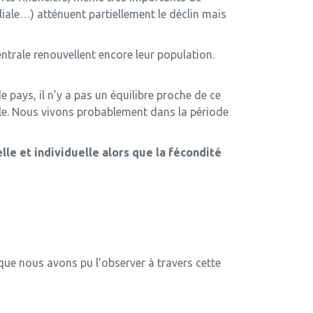
liale…) atténuent partiellement le déclin mais
ntrale renouvellent encore leur population.
ays, il n’y a pas un équilibre proche de ce
lle. Nous vivons probablement dans la période
lle et individuelle alors que la fécondité
que nous avons pu l’observer à travers cette