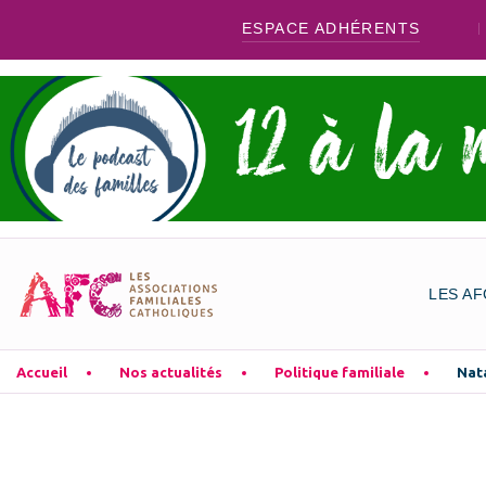
ESPACE ADHÉRENTS
LES AF
Accueil
Nos actualités
Politique familiale
Nata