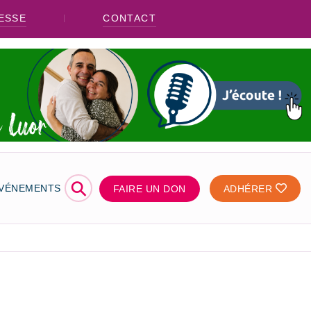
ESSE
CONTACT
⚲
ÉVÉNEMENTS
FAIRE UN DON
ADHÉRER