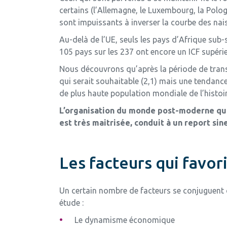
certains (l’Allemagne, le Luxembourg, la Polog
sont impuissants à inverser la courbe des nai
Au-delà de l’UE, seuls les pays d’Afrique sub-
105 pays sur les 237 ont encore un ICF supéri
Nous découvrons qu’après la période de trans
qui serait souhaitable (2,1) mais une tendanc
de plus haute population mondiale de l’histoir
L’organisation du monde post-moderne qui p
est très maitrisée, conduit à un report sine
Les facteurs qui favori
Un certain nombre de facteurs se conjuguent c
étude :
Le dynamisme économique