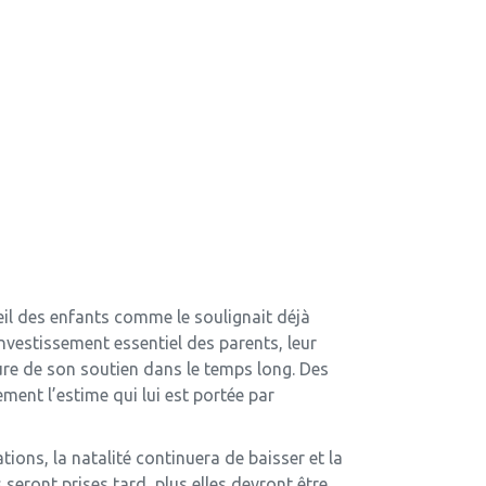
eil des enfants comme le soulignait déjà
investissement essentiel des parents, leur
ssure de son soutien dans le temps long. Des
ement l’estime qui lui est portée par
ons, la natalité continuera de baisser et la
eront prises tard, plus elles devront être