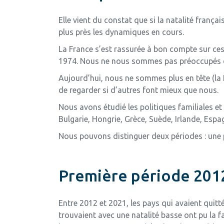
Elle vient du constat que si la natalité franç
plus près les dynamiques en cours.
La France s’est rassurée à bon compte sur c
1974. Nous ne nous sommes pas préoccupés de 
Aujourd’hui, nous ne sommes plus en tête (la 
de regarder si d’autres font mieux que nous.
Nous avons étudié les politiques familiales e
Bulgarie, Hongrie, Grèce, Suède, Irlande, Espagn
Nous pouvons distinguer deux périodes : une 
Première période 201
Entre 2012 et 2021, les pays qui avaient quitté
trouvaient avec une natalité basse ont pu la 