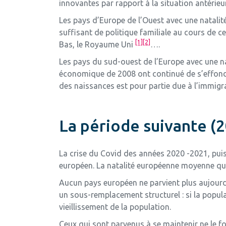
innovantes par rapport à la situation antérieu
Les pays d’Europe de l’Ouest avec une natalité
suffisant de politique familiale au cours de cet
[1]
[2]
Bas, le Royaume Uni
….
Les pays du sud-ouest de l’Europe avec une nat
économique de 2008 ont continué de s’effondrer
des naissances est pour partie due à l’immigr
La période suivante (
La crise du Covid des années 2020 -2021, puis
européen. La natalité européenne moyenne qui
Aucun pays européen ne parvient plus aujourd
un sous-remplacement structurel : si la popu
vieillissement de la population.
Ceux qui sont parvenus à se maintenir ne le fo