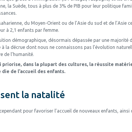
ne, la Suède, tous à plus de 3% de PIB pour leur politique fami
ssances.
saharienne, du Moyen-Orient ou de l’Asie du sud et de l’Asie ce
eur à 2,1 enfants par femme.
ition démographique, désormais dépassée par une majorité de p
e à la décrue dont nous ne connaissons pas l’évolution nature
e de l’humanité.
riorise, dans la plupart des cultures, la réussite matérie
 die de l’accueil des enfants.
sent la natalité
ependant pour favoriser l’accueil de nouveaux enfants, ainsi 