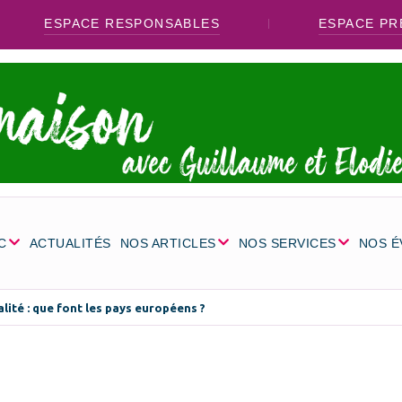
ESPACE RESPONSABLES
ESPACE PR
C
ACTUALITÉS
NOS ARTICLES
NOS SERVICES
NOS 
lité : que font les pays européens ?