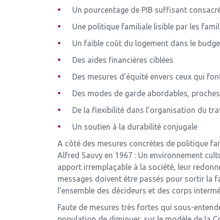
Un pourcentage de PIB suffisant consacré 
Une politique familiale lisible par les famil
Un faible coût du logement dans le budg
Des aides financières ciblées
Des mesures d’équité envers ceux qui font l
Des modes de garde abordables, proches 
De la flexibilité dans l’organisation du tra
Un soutien à la durabilité conjugale
A côté des mesures concrètes de politique fa
Alfred Sauvy en 1967 : Un environnement culture
apport irremplaçable à la société, leur redonne
messages doivent être passés pour sortir la fam
l’ensemble des décideurs et des corps intermé
Faute de mesures très fortes qui sous-entende
population de diminuer, sur le modèle de la C