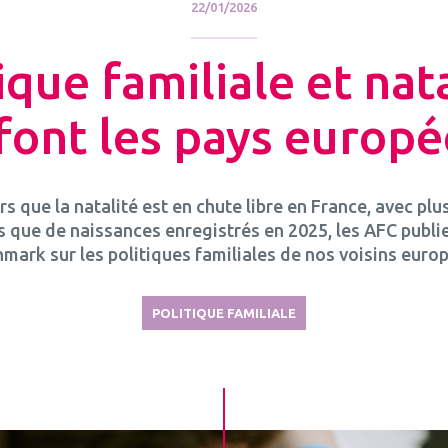
22/01/2026
ique familiale et nata
font les pays europé
rs que la natalité est en chute libre en France, avec plu
 que de naissances enregistrés en 2025, les AFC publi
mark sur les politiques familiales de nos voisins euro
POLITIQUE FAMILIALE