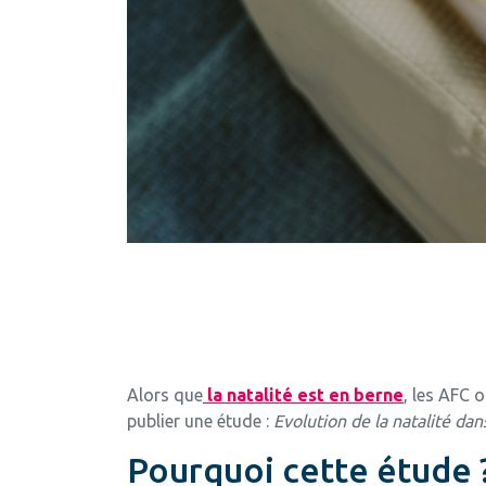
Alors que
la natalité est en berne
, les AFC 
publier une étude :
Evolution de la natalité da
Pourquoi cette étude 