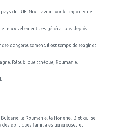
es pays de l’UE. Nous avons voulu regarder de
de renouvellement des générations depuis
ndre dangereusement. Il est temps de réagir et
emagne, République tchèque, Roumanie,
.
la Bulgarie, la Roumanie, la Hongrie…) et qui se
 des politiques familiales généreuses et