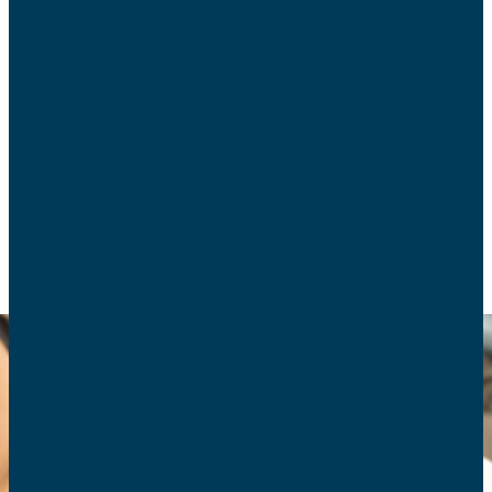
Le Haut-Commissariat à la Stratégie et au Plan a
publié une note d’analyse sur la baisse de la
natalité. Le décryptage des AFC.
POLITIQUE FAMILIALE