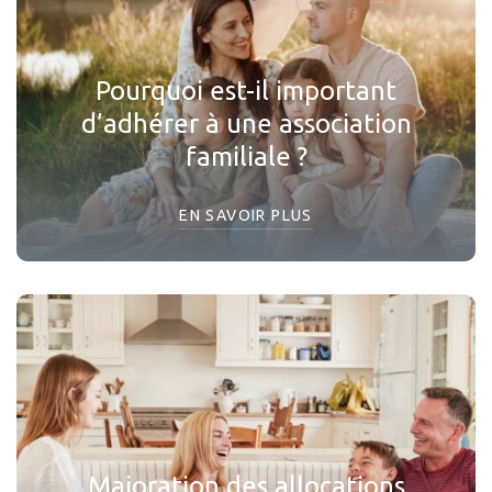
Pourquoi est-il important
d’adhérer à une association
familiale ?
EN SAVOIR PLUS
Majoration des allocations