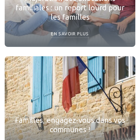
familiales : un report lourd pour
les familles
EN SAVOIR PLUS
Familles, engagez-vous dans vos
communes !