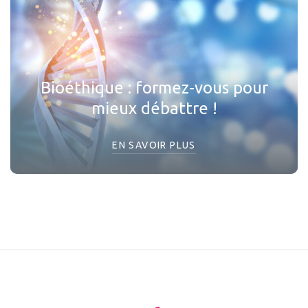
Bioéthique : formez-vous pour
mieux débattre !
EN SAVOIR PLUS