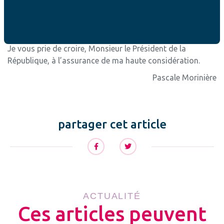
politique que vous menez, je sollicite un entretien avec
vous afin de vous soumettre nos propositions pour
préserver et soutenir la famille.
Je vous prie de croire, Monsieur le Président de la
République, à l’assurance de ma haute considération.
Pascale Morinière
partager cet article
ACTUALITÉ
Ces articles peuvent