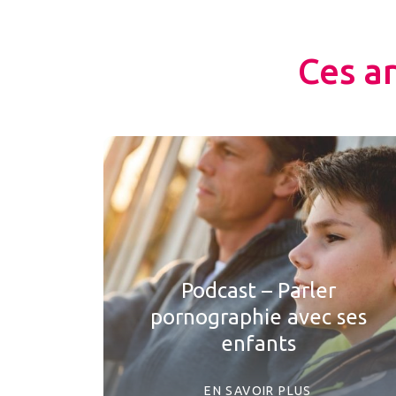
Ces a
Podcast – Parler
pornographie avec ses
enfants
EN SAVOIR PLUS