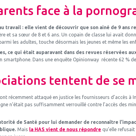
arents face à la pornogr
 travail : elle vient de découvrir que son ainé de 9 ans re
frère et sa sœur de 8 et 6 ans. Un copain de classe lui avait don
mi les adultes, touche désormais les jeunes et même les enf
es, ce qui était auparavant dans des revues réservées aux 
n smartphone. Dans une enquête Opinionway récente 62 % des 
iations tentent de se m
ont récemment attaqué en justice les fournisseurs d’accès à I
igne n’était pas suffisamment verrouillé contre l’accès des mi
utorité de Santé pour lui demander de reconnaître l’impac
blique.
Mais
la HAS vient de nous répondre
qu’elle refusai