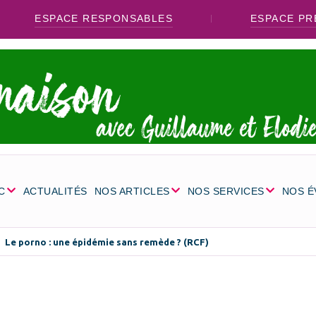
ESPACE RESPONSABLES
ESPACE PR
C
ACTUALITÉS
NOS ARTICLES
NOS SERVICES
NOS 
Le porno : une épidémie sans remède ? (RCF)