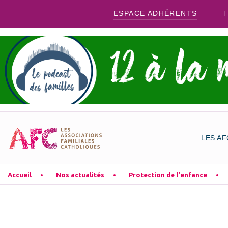
ESPACE ADHÉRENTS
LES AF
Accueil
Nos actualités
Protection de l'enfance