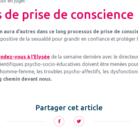
ur en juger.
 de prise de conscience
en aura d’autres dans ce long processus de prise de consci
positive de la sexualité pour grandir en confiance et protéger l
endez-vous à l’Elysée
de la semaine dernière avec le directe
cientifiques psycho-socio-éducatives doivent être menées pour q
 homme-femme, les troubles psycho-affectifs, les dysfonctionn
g chemin devant nous.
Partager cet article