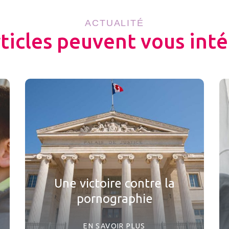
ACTUALITÉ
rticles peuvent vous inté
Une victoire contre la
pornographie
EN SAVOIR PLUS