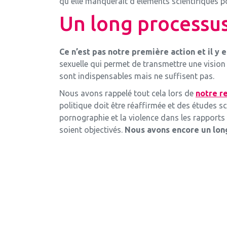
qu’elle manquerait d’éléments scientifiques po
Un long processus
Ce n’est pas notre première action et il y 
sexuelle qui permet de transmettre une vision 
sont indispensables mais ne suffisent pas.
Nous avons rappelé tout cela lors de
notre r
politique doit être réaffirmée et des études s
pornographie et la violence dans les rapports
soient objectivés.
Nous avons encore un lon