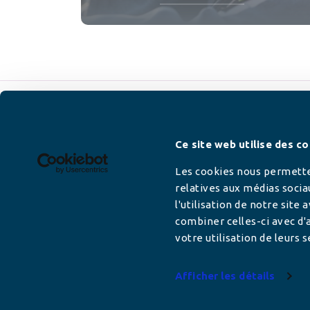
Newsletter
Ce site web utilise des co
Les cookies nous permetten
relatives aux médias socia
l'utilisation de notre site
Adresse mail
combiner celles-ci avec d'a
votre utilisation de leurs s
Afficher les détails
Votre adresse de messagerie est uniquement u
vous envoyer les lettres d'information de AFC F