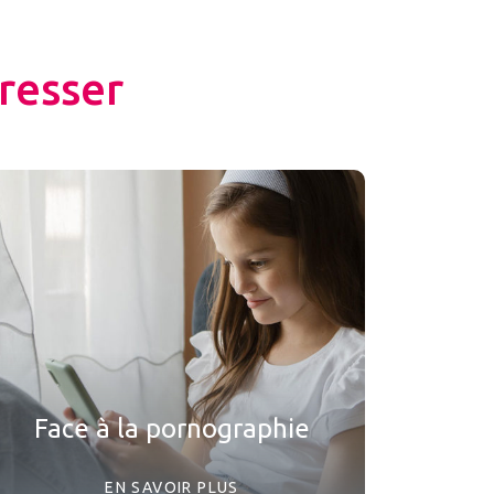
resser
Face à la pornographie
EN SAVOIR PLUS