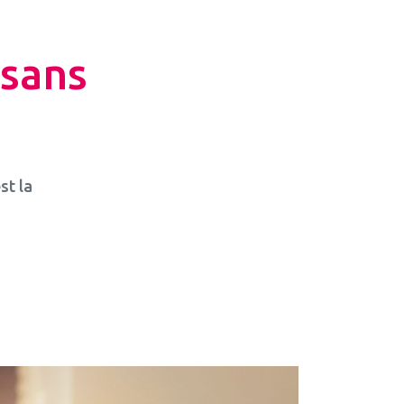
 sans
st la