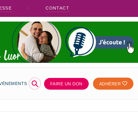
ESSE
CONTACT
⚲
ÉVÉNEMENTS
FAIRE UN DON
ADHÉRER