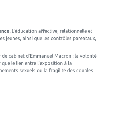
ence.
L’éducation affective, relationnelle et
es jeunes, ainsi que les contrôles parentaux,
ur de cabinet d’Emmanuel Macron : la volonté
ue le lien entre l’exposition à la
ements sexuels ou la fragilité des couples