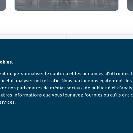
SUIVEZ-NOUS
okies.
t de personnaliser le contenu et les annonces, d'offrir des 
ux et d'analyser notre trafic. Nous partageons également des
 avec nos partenaires de médias sociaux, de publicité et d'anal
utres informations que vous leur avez fournies ou qu'ils ont c
ervices.
tilisée pour
rance.