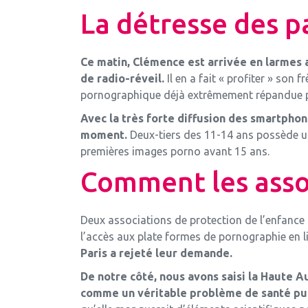
La détresse des p
Ce matin, Clémence est arrivée en larmes au
de radio-réveil.
Il en a fait « profiter » son 
pornographique déjà extrêmement répandue par
Avec la très forte diffusion des smartphon
moment.
Deux-tiers des 11-14 ans possède u
premières images porno avant 15 ans.
Comment les assoc
Deux associations de protection de l’enfance 
l’accès aux plate formes de pornographie en l
Paris a rejeté leur demande.
De notre côté, nous avons saisi la Haute A
comme un véritable problème de santé pu