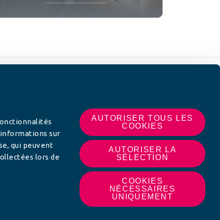
 SUR
AUTORISER TOUS LES
fonctionnalités
COOKIES
 informations sur
yse, qui peuvent
AUTORISER LA
ollectées lors de
SÉLECTION
COOKIES
NÉCESSAIRES
UNIQUEMENT