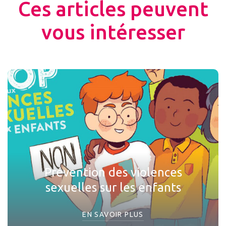
Ces articles peuvent
vous intéresser
Prévention des violences
sexuelles sur les enfants
EN SAVOIR PLUS