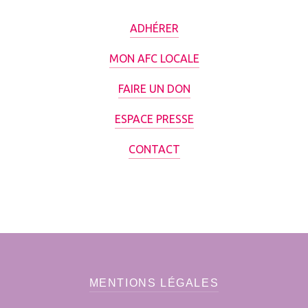
ADHÉRER
MON AFC LOCALE
FAIRE UN DON
ESPACE PRESSE
CONTACT
MENTIONS LÉGALES