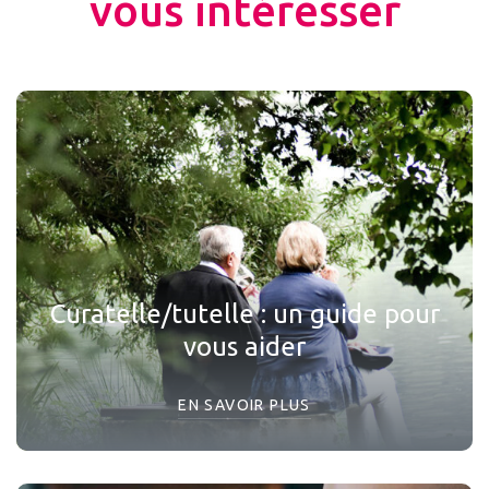
vous intéresser
Curatelle/tutelle : un guide pour
vous aider
EN SAVOIR PLUS