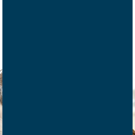
Les perturbateurs endocriniens sont présents un
peu partout. Les parents doivent être vigilants et
protéger leurs enfants de leurs effets nocifs.
SANTÉ