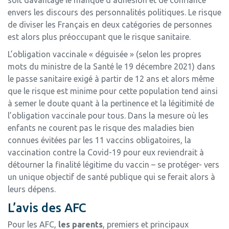
soit davantage le manque d’adhésion et de confiance
envers les discours des personnalités politiques. Le risque
de diviser les Français en deux catégories de personnes
est alors plus préoccupant que le risque sanitaire.
L’obligation vaccinale « déguisée » (selon les propres
mots du ministre de la Santé le 19 décembre 2021) dans
le passe sanitaire exigé à partir de 12 ans et alors même
que le risque est minime pour cette population tend ainsi
à semer le doute quant à la pertinence et la légitimité de
l’obligation vaccinale pour tous. Dans la mesure où les
enfants ne courent pas le risque des maladies bien
connues évitées par les 11 vaccins obligatoires, la
vaccination contre la Covid-19 pour eux reviendrait à
détourner la finalité légitime du vaccin – se protéger- vers
un unique objectif de santé publique qui se ferait alors à
leurs dépens.
L’avis des AFC
Pour les AFC,
les parents
, premiers et principaux