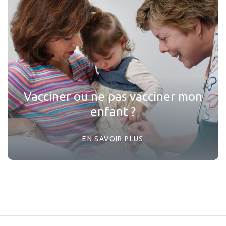
Vacciner ou ne pas vacciner mon
enfant ?
EN SAVOIR PLUS