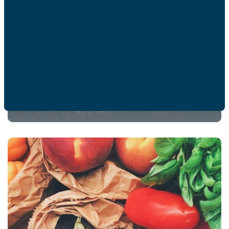
Dites-le avec des fleurs !
EN SAVOIR PLUS