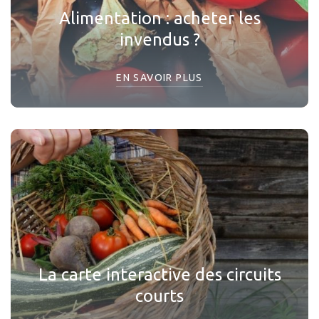
Alimentation : acheter les
invendus ?
EN SAVOIR PLUS
La carte interactive des circuits
courts