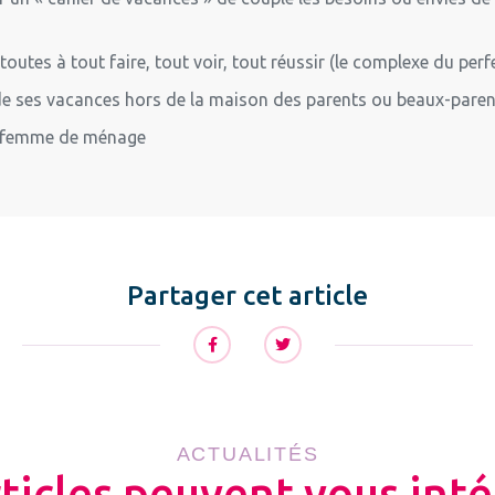
utes à tout faire, tout voir, tout réussir (le complexe du perf
 de ses vacances hors de la maison des parents ou beaux-pare
e femme de ménage
Partager cet article
ACTUALITÉS
rticles peuvent vous inté