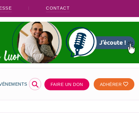
ESSE
CONTACT
⚲
ÉVÉNEMENTS
FAIRE UN DON
ADHÉRER