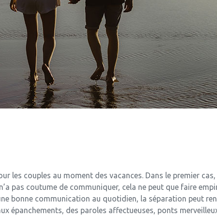
 pour les couples au moment des vacances. Dans le premier cas,
uple n’a pas coutume de communiquer, cela ne peut que faire emp
t une bonne communication au quotidien, la séparation peut ren
x épanchements, des paroles affectueuses, ponts merveilleux 