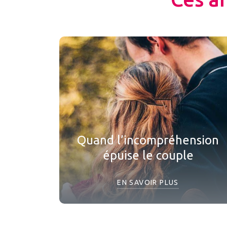
Quand l’incompréhension
épuise le couple
EN SAVOIR PLUS