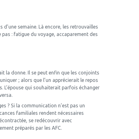
s d’une semaine. Là encore, les retrouvailles
ne pas : fatigue du voyage, accaparement des
t la donne. Il se peut enfin que les conjoints
niquer ; alors que l’un apprécierait le repos
s. L’épouse qui souhaiterait parfois échanger
versa.
ges ? Si la communication n’est pas un
acances familiales rendent nécessaires
contractée, se redécouvrir avec
ement préparés par les AFC.