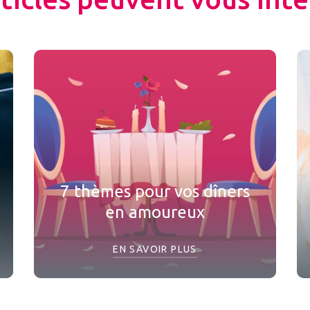
7 thèmes pour vos dîners
en amoureux
EN SAVOIR PLUS