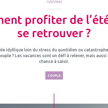
11/07/2022
nt profiter de l’ét
se retrouver ?
de idyllique loin du stress du quotidien ou catastroph
couple ? Les vacances sont un défi à relever, mais aussi
chance à saisir.
COUPLE