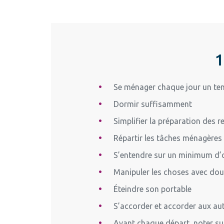
1
Se ménager chaque jour un tem
Dormir suffisamment
Simplifier la préparation des 
Répartir les tâches ménagères 
S’entendre sur un minimum d’o
Manipuler les choses avec douc
Éteindre son portable
S’accorder et accorder aux aut
Avant chaque départ, noter sur