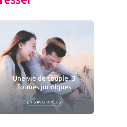
Une vie de couple, 3
formes juridiques
EN SAVOIR PLUS