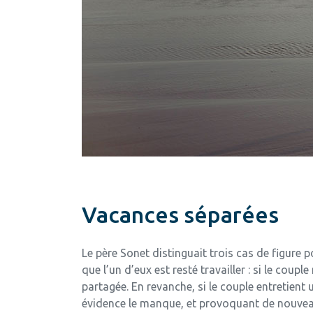
Vacances séparées
Le père Sonet distinguait trois cas de figure
que l’un d’eux est resté travailler : si le co
partagée. En revanche, si le couple entretien
évidence le manque, et provoquant de nouveau