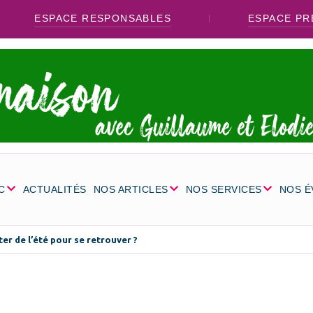
ESPACE RESPONSABLES
ESPACE PR
C
ACTUALITÉS
NOS ARTICLES
NOS SERVICES
NOS 
r de l’été pour se retrouver ?