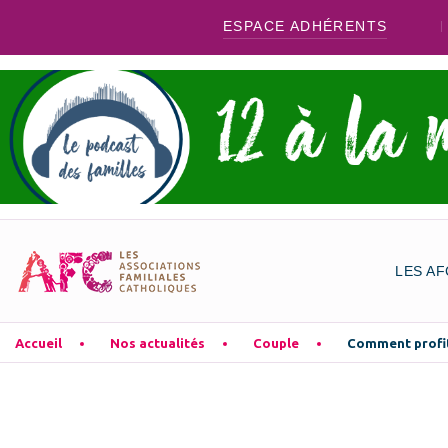
ESPACE ADHÉRENTS
LES AF
Accueil
Nos actualités
Couple
Comment profite