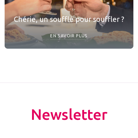
Chérie, un soufflé pour souffler ?
EN SAVOIR PLUS
Newsletter