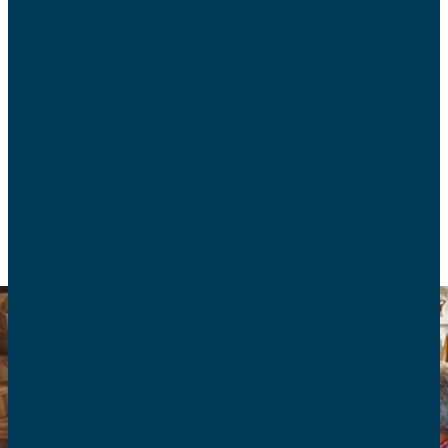
La question « vacances dans ta famille » est
parfois un sujet délicat alors ô combien plus
lorsqu’il s’agit de Noël.
COUPLE