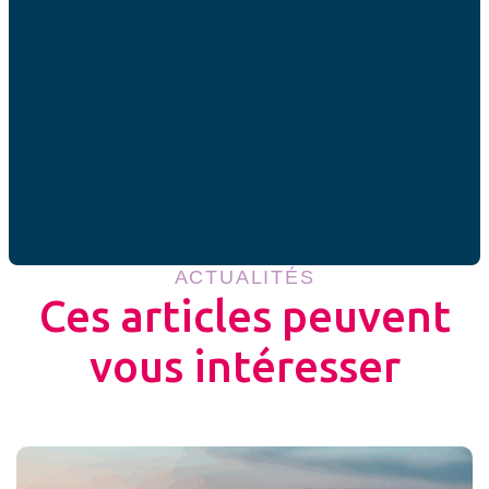
Laetitia Guitton
Partager cet article
ACTUALITÉS
Ces articles peuvent
vous intéresser