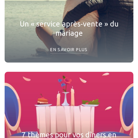
Un « service après-vente » du
mariage
EN SAVOIR PLUS
7 thèmes pour vos dîners en