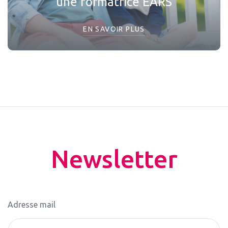
une formatrice EARS
EN SAVOIR PLUS
Newsletter
Adresse mail