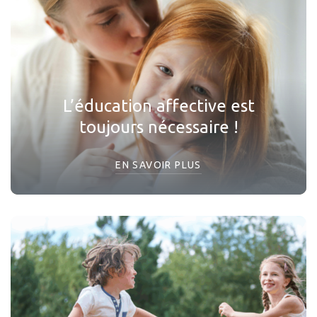
L’éducation affective est
toujours nécessaire !
EN SAVOIR PLUS