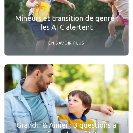
Mineurs et transition de genre :
les AFC alertent
EN SAVOIR PLUS
Grandir & Aimer : 3 questions à