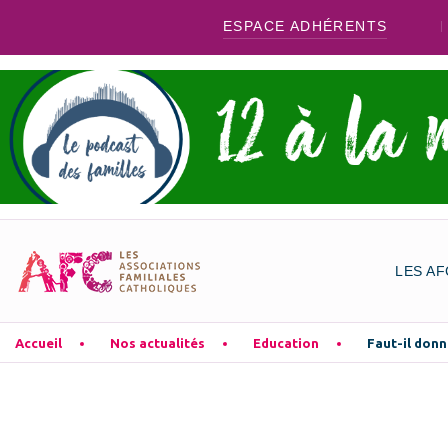
ESPACE ADHÉRENTS
LES AF
Accueil
Nos actualités
Education
Faut-il donn