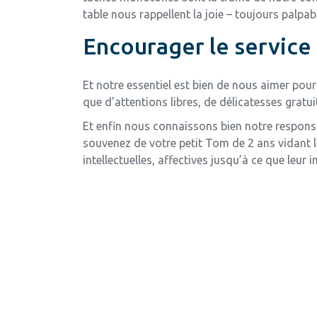
table nous rappellent la joie – toujours palpabl
Encourager le service
Et notre essentiel est bien de nous aimer pou
que d’attentions libres, de délicatesses gratui
Et enfin nous connaissons bien notre responsab
souvenez de votre petit Tom de 2 ans vidant le
intellectuelles, affectives jusqu’à ce que leur 