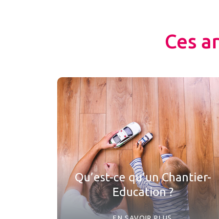
Ces a
Qu’est-ce qu’un Chantier-
Education ?
EN SAVOIR PLUS