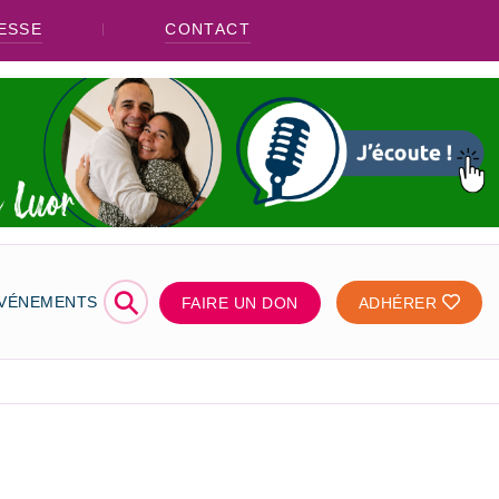
ESSE
CONTACT
⚲
ÉVÉNEMENTS
FAIRE UN DON
ADHÉRER