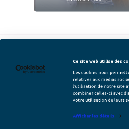
Newsletter
Ce site web utilise des co
Les cookies nous permetten
relatives aux médias socia
l'utilisation de notre site
Adresse mail
combiner celles-ci avec d'a
votre utilisation de leurs s
Afficher les détails
Votre adresse de messagerie est uniquement u