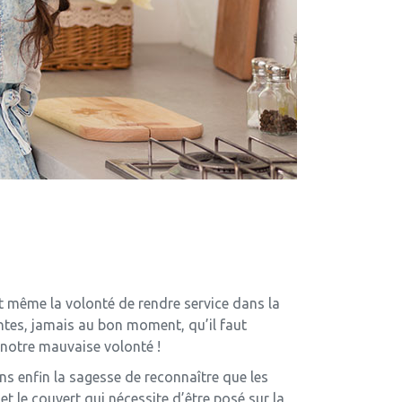
et même la volonté de rendre service dans la
ntes, jamais au bon moment, qu’il faut
 notre mauvaise volonté !
ons enfin la sagesse de reconnaître que les
t le couvert qui nécessite d’être posé sur la