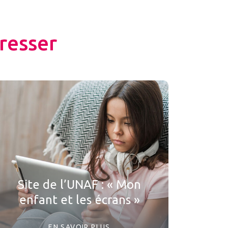
resser
Site de l’UNAF : « Mon
enfant et les écrans »
EN SAVOIR PLUS