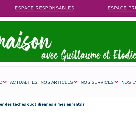
ESPACE RESPONSABLES
ESPACE PR
C
ACTUALITÉS
NOS ARTICLES
NOS SERVICES
NOS 
er des tâches quotidiennes à mes enfants ?