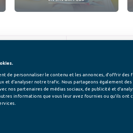
SUIVEZ-NOUS
okies.
t de personnaliser le contenu et les annonces, d'offrir des 
ux et d'analyser notre trafic. Nous partageons également des
 avec nos partenaires de médias sociaux, de publicité et d'anal
utres informations que vous leur avez fournies ou qu'ils ont c
ervices.
tilisée pour