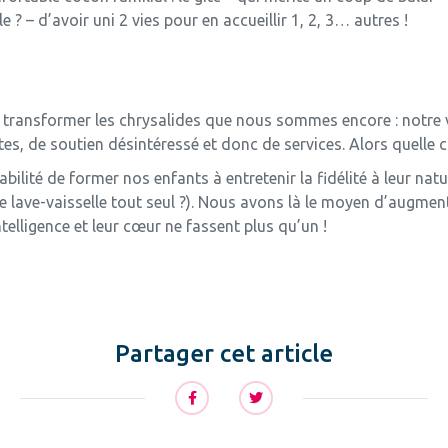
e ? – d’avoir uni 2 vies pour en accueillir 1, 2, 3… autres !
r transformer les chrysalides que nous sommes encore : notre 
tes, de soutien désintéressé et donc de services. Alors quelle 
ilité de former nos enfants à entretenir la fidélité à leur nat
 lave-vaisselle tout seul ?). Nous avons là le moyen d’augmente
intelligence et leur cœur ne fassent plus qu’un !
Partager cet article