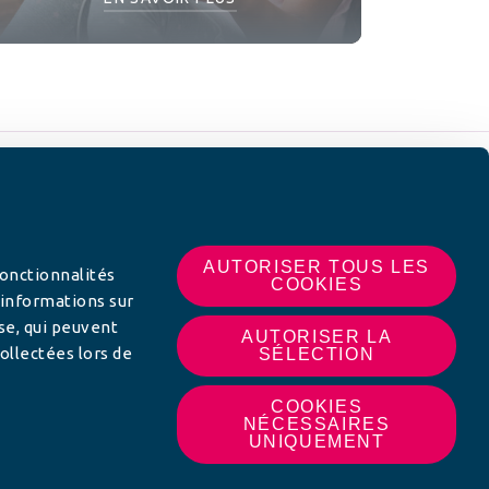
 SUR
AUTORISER TOUS LES
fonctionnalités
COOKIES
 informations sur
yse, qui peuvent
AUTORISER LA
ollectées lors de
SÉLECTION
COOKIES
NÉCESSAIRES
UNIQUEMENT