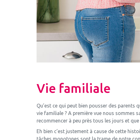
Vie familiale
Qu’est ce qui peut bien pousser des parents qu
vie familiale ? A première vue nous sommes s
recommencer à peu près tous les jours et que 
Eh bien c’est justement à cause de cette histo
tâches monotones sont la trame de notre confor