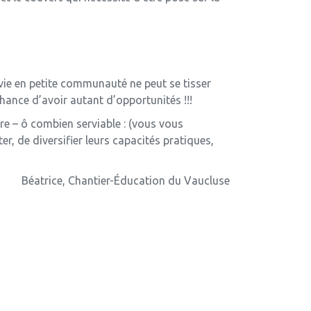
vie en petite communauté ne peut se tisser
chance d’avoir autant d’opportunités !!!
ure – ô combien serviable : (vous vous
r, de diversifier leurs capacités pratiques,
Béatrice, Chantier-Éducation du Vaucluse