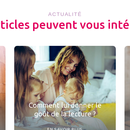
ACTUALITÉ
rticles peuvent vous inté
Comment lui donner le
goût de la lecture ?
EN SAVOIR PLUS