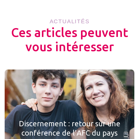
ACTUALITÉS
Ces articles peuvent
vous intéresser
Discernement : retour sur une
conférence de l’AFC du pays