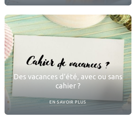
Des vacances d’été, avec ou sans
cahier ?
EN SAVOIR PLUS