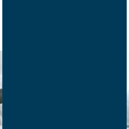
mais ils sont aussi épaulés par d’autres.
EDUCATION