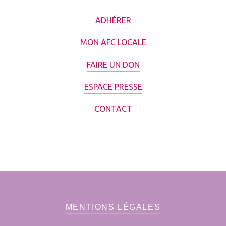
ADHÉRER
MON AFC LOCALE
FAIRE UN DON
ESPACE PRESSE
CONTACT
MENTIONS LÉGALES