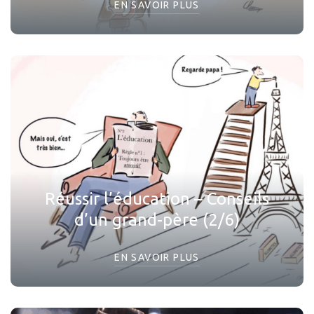
EN SAVOIR PLUS
Réussir l’éducation – Conseils
d’un grand-père (2/6)
EN SAVOIR PLUS