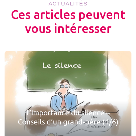
ACTUALITÉS
Ces articles peuvent
vous intéresser
L’importance du silence –
Conseils d’un grand-père (1/6)