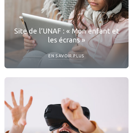
Site de l’UNAF : « Mon enfant et
les écrans »
EN SAVOIR PLUS