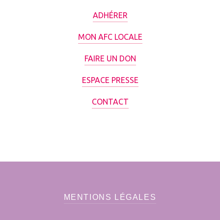
ADHÉRER
MON AFC LOCALE
FAIRE UN DON
ESPACE PRESSE
CONTACT
MENTIONS LÉGALES